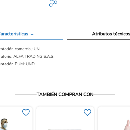
aracterísticas
Atributos técnico
ntación comercial: UN
ratorio: ALFA TRADING S.A.S.
entación PUM: UND
TAMBIÉN COMPRAN CON