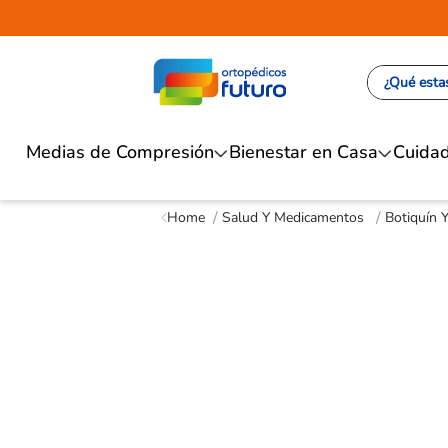
¿Qué estas
Medias de Compresión
Bienestar en Casa
Cuidad
Salud Y Medicamentos
Botiquín 