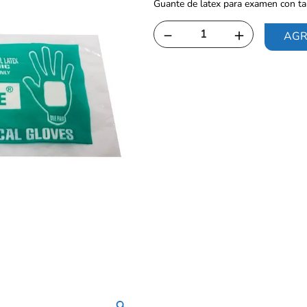
Guante de latex para examen con ta
－
＋
AGR