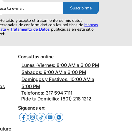
sa
Suscribirme
o
He leído y acepto el tratamiento de mis datos
ersonales de conformidad con las políticas de
Habeas
ata
y
Tratamiento de Datos
publicadas en este sitio
eb.
Consultas online
Lunes -Viernes: 8:00 AM a 6:00 PM
Sabados: 9:00 AM a 6:00 PM
Domingos y Festivos: 10:00 AM a
cos
5:00 PM
Telefonos: 317 594 7111
Pide tu Domicilio: (601) 218 1212
Síguenos en:
Futuro