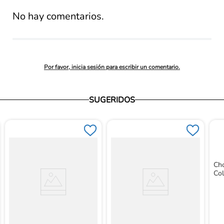
promedio
No hay comentarios.
Por favor, inicia sesión para escribir un comentario.
SUGERIDOS
Cho
Col