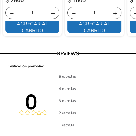
$
2800
$
1600
$
－
＋
－
＋
AGREGAR AL
AGREGAR AL
CARRITO
CARRITO
REVIEWS
5 estrellas
4 estrellas
0 
3 estrellas
2 estrellas
lificación 
1 estrella