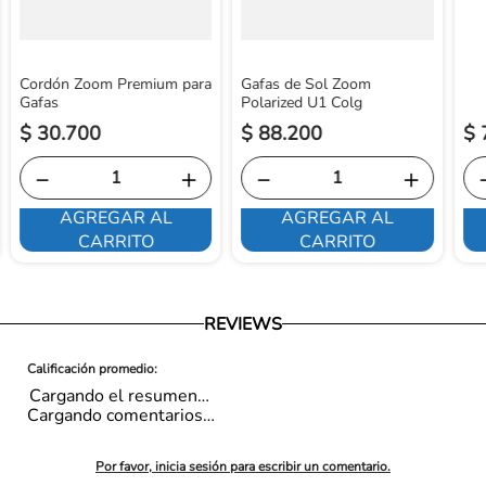
Cordón Zoom Premium para
Gafas de Sol Zoom
Gafas
Polarized U1 Colg
$
30
.
700
$
88
.
200
$
－
＋
－
＋
AGREGAR AL
AGREGAR AL
CARRITO
CARRITO
REVIEWS
Cargando el resumen…
Cargando comentarios…
Por favor, inicia sesión para escribir un comentario.