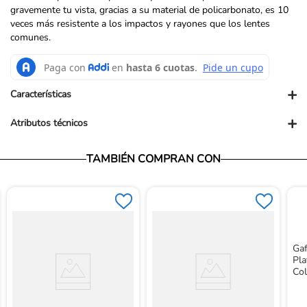
gravemente tu vista, gracias a su material de policarbonato, es 10
veces más resistente a los impactos y rayones que los lentes
comunes.
+
Características
+
Atributos técnicos
TAMBIÉN COMPRAN CON
Ga
Pla
Co