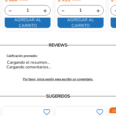
－
＋
－
＋
AGREGAR AL
AGREGAR AL
CARRITO
CARRITO
REVIEWS
Cargando el resumen…
Cargando comentarios…
Por favor, inicia sesión para escribir un comentario.
SUGERIDOS
-
15