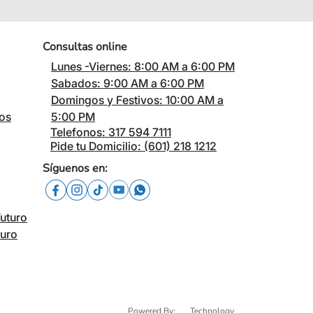
Consultas online
Lunes -Viernes: 8:00 AM a 6:00 PM
Sabados: 9:00 AM a 6:00 PM
Domingos y Festivos: 10:00 AM a
cos
5:00 PM
Telefonos: 317 594 7111
Pide tu Domicilio: (601) 218 1212
Síguenos en:
Futuro
turo
Powered By:
Technology