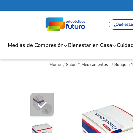
¿Qué estas
Medias de Compresión
Bienestar en Casa
Cuidad
Salud Y Medicamentos
Botiquín 