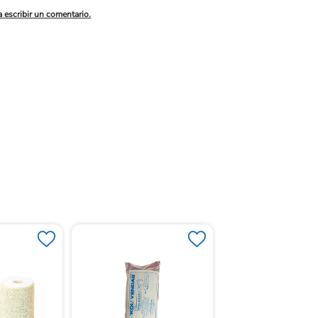
a escribir un comentario.
Leukoplast® Profes
Estándar X 100 Uni