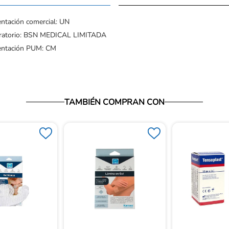
ntación comercial: UN
ratorio: BSN MEDICAL LIMITADA
entación PUM: CM
TAMBIÉN COMPRAN CON