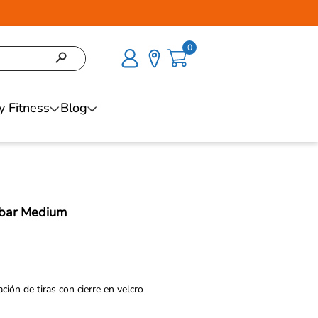
0
y Fitness
Blog
mbar Medium
ción de tiras con cierre en velcro