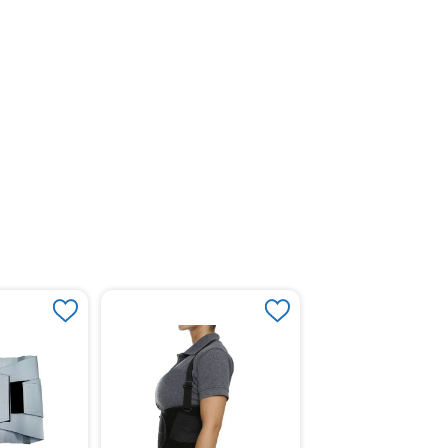
Braguero Hernia Ing
White Large