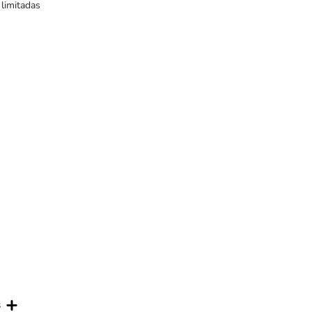
 limitadas
s