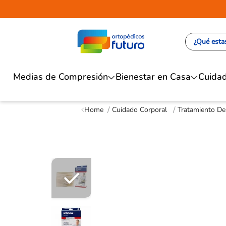
¿Qué estas
Medias de Compresión
Bienestar en Casa
Cuidad
Cuidado Corporal
Tratamiento De