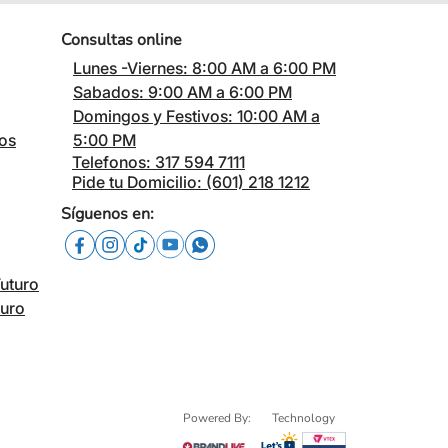
Consultas online
Lunes -Viernes: 8:00 AM a 6:00 PM
Sabados: 9:00 AM a 6:00 PM
Domingos y Festivos: 10:00 AM a
cos
5:00 PM
Telefonos: 317 594 7111
Pide tu Domicilio: (601) 218 1212
Síguenos en:
Futuro
turo
Powered By:
Technology