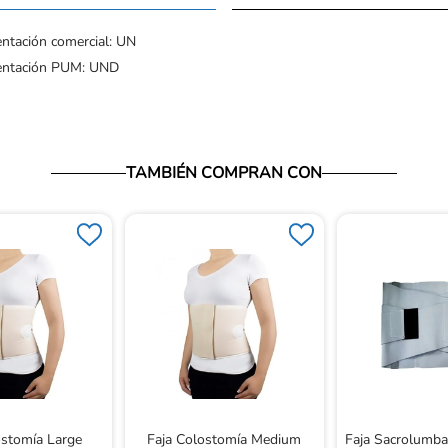
ntación comercial: UN
entación PUM: UND
TAMBIÉN COMPRAN CON
ostomía Large
Faja Colostomía Medium
Faja Sacrolumba