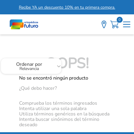
Recibe YA un descuento 10% en tu primera compra.
0
OOPS!
Ordenar por
Relevancia
No se encontró ningún producto
¿Qué debo hacer?
Comprueba los términos ingresados
Intenta utilizar una sola palabra
Utiliza términos genéricos en la búsqueda
Intenta buscar sinónimos del término
deseado