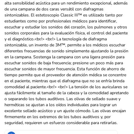
alta sensibilidad acústica para un rendimiento excepcional, además
de una campana de dos caras versátil con diafragmas
sintonizables. El estetoscopio Classic III™ es utilizado tanto por
estudiantes como por profesionales médicos para identificar,
escuchar y estudiar los sonidos del corazón, los pulmones y otros
sonidos corporales para la evaluación física, el control del paciente
y el diagnóstico.
<br/>
<br/>
La tecnología de diafragma
sintonizable, un invento de 3M™, permite a los médicos escuchar
diferentes frecuencias de sonido simplemente ajustando la presión
en la campana. Sostenga la campana con una ligera presión para
escuchar sonidos de baja frecuencia; presione un poco más para
escuchar sonidos de mayor frecuencia. Esta función de ahorro de
tiempo permite que el proveedor de atención médica se concentre
en el paciente, mientras que el diafragma que no se enfría brinda
comodidad al paciente.
<br/>
<br/>
La tensión de los auriculares se
ajusta fácilmente al tamaño de la cabeza y la comodidad apretando
o separando los tubos auditivos. Las olivas de sellado suave y
herméticas se ajustan a los oídos individuales para lograr un
excelente sellado acústico y un ajuste cómodo. Las olivas encajan
firmemente en los extremos de los tubos auditivos y, por
seguridad, requieren un esfuerzo considerable para retirarlas.