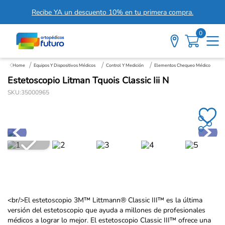
Recibe YA un descuento 10% en tu primera compra.
0
Equipos Y Dispositivos Médicos
Control Y Medición
Elementos Chequeo Médico
Estetoscopio Litman Tquois Classic Iii N
SKU
:
35000965
<br/>
El estetoscopio 3M™ Littmann® Classic III™ es la última
versión del estetoscopio que ayuda a millones de profesionales
médicos a lograr lo mejor. El estetoscopio Classic III™ ofrece una