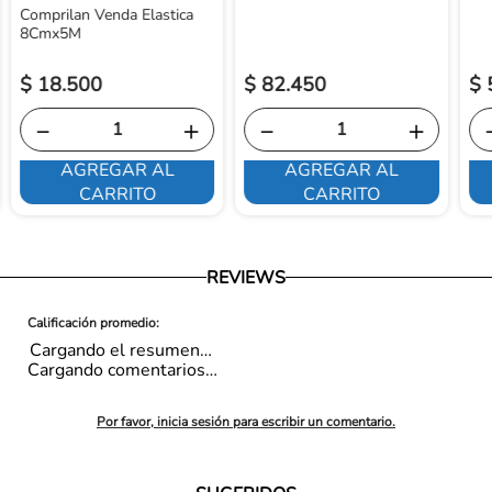
Comprilan Venda Elastica
8Cmx5M
$
18
.
500
$
82
.
450
$
－
＋
－
＋
AGREGAR AL
AGREGAR AL
CARRITO
CARRITO
REVIEWS
Cargando el resumen…
Cargando comentarios…
Por favor, inicia sesión para escribir un comentario.