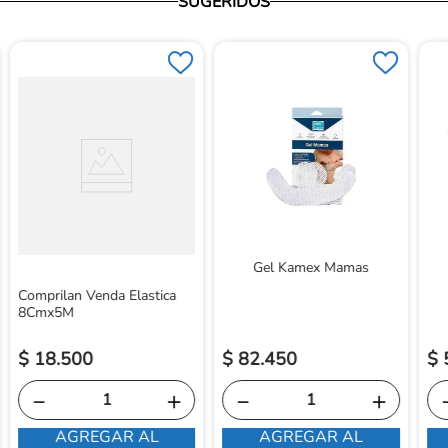
SUGERIDOS
Gel Kamex Mamas
Comprilan Venda Elastica
8Cmx5M
$
18
.
500
$
82
.
450
$
－
＋
－
＋
AGREGAR AL
AGREGAR AL