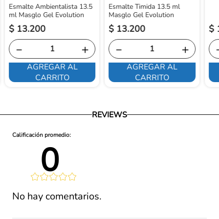
Esmalte Ambientalista 13.5
Esmalte Timida 13.5 ml
ml Masglo Gel Evolution
Masglo Gel Evolution
$
13
.
200
$
13
.
200
$
－
＋
－
＋
AGREGAR AL
AGREGAR AL
CARRITO
CARRITO
REVIEWS
0 
lificación 
No hay comentarios.