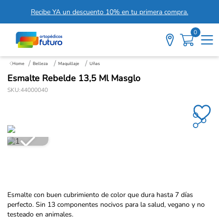
Recibe YA un descuento 10% en tu primera compra.
0
Belleza
Maquillaje
Uñas
Esmalte Rebelde 13,5 Ml Masglo
SKU
:
44000040
Esmalte con buen cubrimiento de color que dura hasta 7 días
perfecto. Sin 13 componentes nocivos para la salud, vegano y no
testeado en animales.