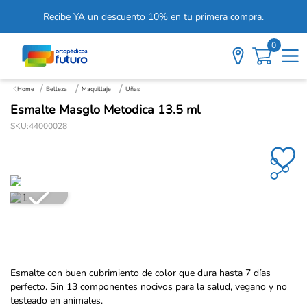
Recibe YA un descuento 10% en tu primera compra.
0
Belleza
Maquillaje
Uñas
Esmalte Masglo Metodica 13.5 ml
SKU
:
44000028
Esmalte con buen cubrimiento de color que dura hasta 7 días
perfecto. Sin 13 componentes nocivos para la salud, vegano y no
testeado en animales.