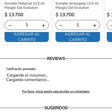
Esmalte Maternal 13.5 ml
Esmalte Arriesgada 13.5 ml
Masglo Gel Evolution
Masglo Gel Evolution
$
13
.
700
$
13
.
700
$
－
＋
－
＋
AGREGAR AL
AGREGAR AL
CARRITO
CARRITO
REVIEWS
Cargando el resumen…
Cargando comentarios…
Por favor, inicia sesión para escribir un comentario.
SUGERIDOS