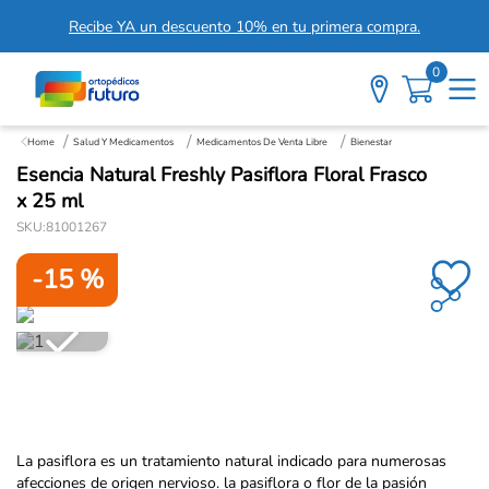
Recibe YA un descuento 10% en tu primera compra.
0
Salud Y Medicamentos
Medicamentos De Venta Libre
Bienestar
Esencia Natural Freshly Pasiflora Floral Frasco
x 25 ml
SKU
:
81001267
-
15 %
La pasiflora es un tratamiento natural indicado para numerosas
afecciones de origen nervioso. la pasiflora o flor de la pasión