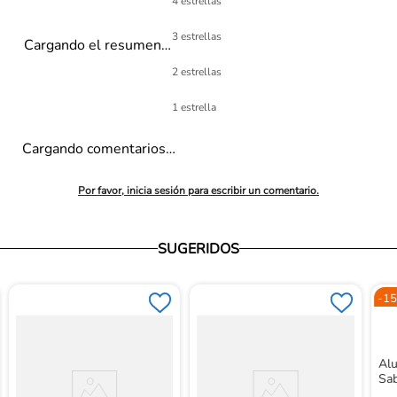
4 estrellas
3 estrellas
Cargando el resumen…
2 estrellas
1 estrella
Cargando comentarios…
Por favor, inicia sesión para escribir un comentario.
SUGERIDOS
-
15
Alu
Sab