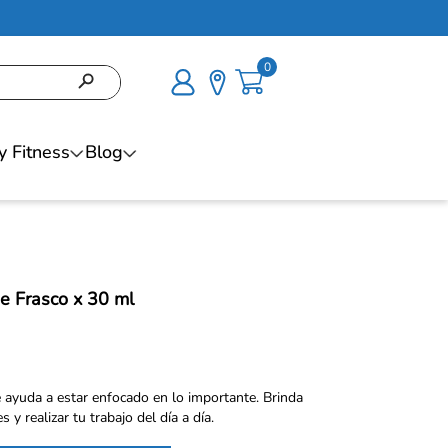
0
y Fitness
Blog
e Frasco x 30 ml
e ayuda a estar enfocado en lo importante. Brinda
 y realizar tu trabajo del día a día.