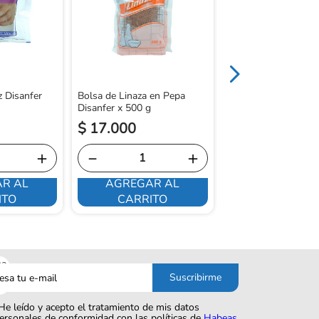
Polvo x 500 g
 Disanfer
Bolsa de Linaza en Pepa
Disanfer x 500 g
$
17
.
000
$
13
.
000
＋
－
＋
－
R AL
AGREGAR AL
AGREGAR 
ITO
CARRITO
CARRITO
sa
Suscribirme
o
He leído y acepto el tratamiento de mis datos
ersonales de conformidad con las políticas de
Habeas