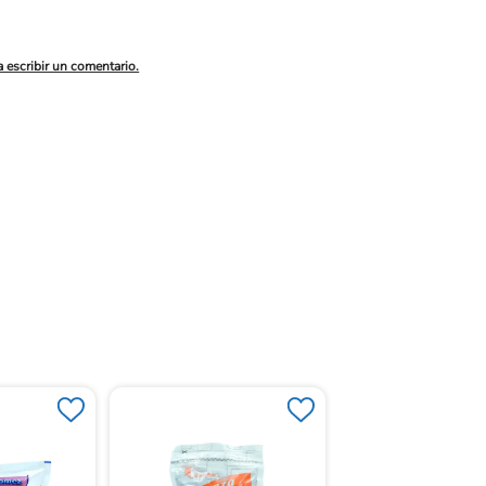
a escribir un comentario.
Acido Borico Disanfe