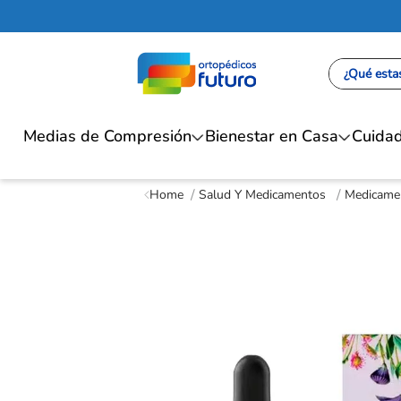
¿Qué estas
Medias de Compresión
Bienestar en Casa
Cuidad
Salud Y Medicamentos
Medicamen