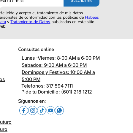
Suscribirme
o
He leído y acepto el tratamiento de mis datos
ersonales de conformidad con las políticas de
Habeas
ata
y
Tratamiento de Datos
publicadas en este sitio
eb.
Consultas online
Lunes -Viernes: 8:00 AM a 6:00 PM
Sabados: 9:00 AM a 6:00 PM
Domingos y Festivos: 10:00 AM a
cos
5:00 PM
Telefonos: 317 594 7111
Pide tu Domicilio: (601) 218 1212
Síguenos en:
Futuro
turo