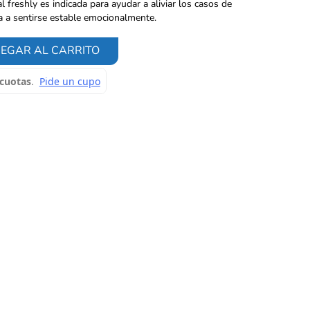
l freshly es indicada para ayudar a aliviar los casos de
a a sentirse estable emocionalmente.
EGAR AL CARRITO