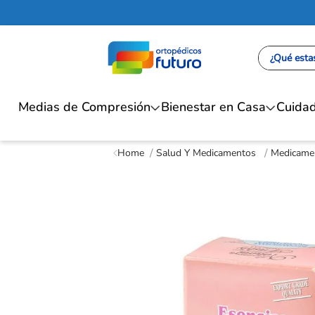
¿Qué estas
Medias de Compresión
Bienestar en Casa
Cuidad
Salud Y Medicamentos
Medicamen