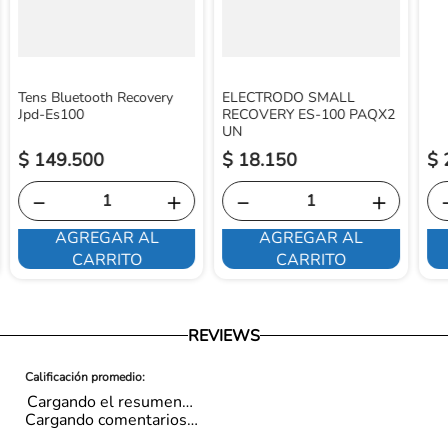
Tens Bluetooth Recovery
ELECTRODO SMALL
Jpd-Es100
RECOVERY ES-100 PAQX2
UN
$
149
.
500
$
18
.
150
$
－
＋
－
＋
AGREGAR AL
AGREGAR AL
CARRITO
CARRITO
REVIEWS
Cargando el resumen…
Cargando comentarios…