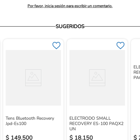
Por favor, inicia sesión para escribir un comentario.
SUGERIDOS
EL
RE
PA
Tens Bluetooth Recovery
ELECTRODO SMALL
Jpd-Es100
RECOVERY ES-100 PAQX2
UN
$
149
.
500
$
18
.
150
$