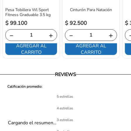
Pesa Tobillera Wl Sport
Cinturón Para Natación
Fitness Graduable 3.5 kg
$
99
.
100
$
92
.
500
$
－
＋
－
＋
AGREGAR AL
AGREGAR AL
CARRITO
CARRITO
REVIEWS
5 estrellas
4 estrellas
3 estrellas
Cargando el resumen…