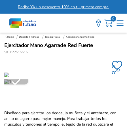
Recibe YA un descuento 10% en tu primera compra.
0
Deporte Y Fitness
Terapia Física
Acondicionamiento Físico
Ejercitador Mano Agarrade Red Fuerte
SKU
:
22515515
Diseñado para ejercitar los dedos, la muñeca y el antebrazo, con
anillo de agarre para mejor manejo. Para trabajar todos los
músculos y tendones al tiempo, el tejido de la red duplicara el