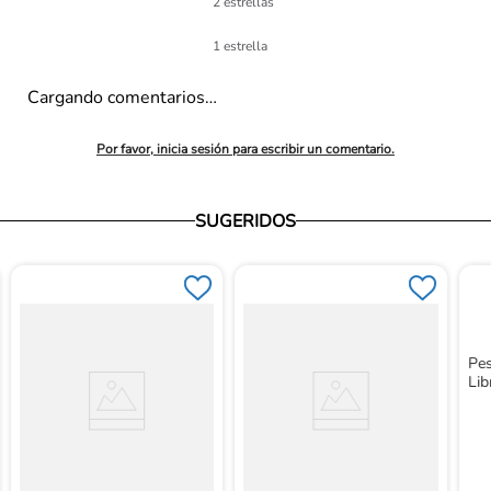
2 estrellas
1 estrella
Cargando comentarios…
Por favor, inicia sesión para escribir un comentario.
SUGERIDOS
Pe
Lib