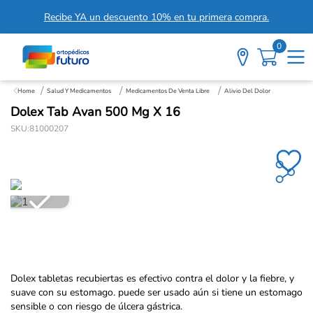
Recibe YA un descuento 10% en tu primera compra.
0
Salud Y Medicamentos
Medicamentos De Venta Libre
Alivio Del Dolor
Dolex Tab Avan 500 Mg X 16
SKU
:
81000207
Dolex tabletas recubiertas es efectivo contra el dolor y la fiebre, y
suave con su estomago. puede ser usado aún si tiene un estomago
sensible o con riesgo de úlcera gástrica.