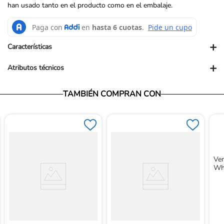
han usado tanto en el producto como en el embalaje.
+
Características
+
Atributos técnicos
TAMBIÉN COMPRAN CON
Ven
Wh