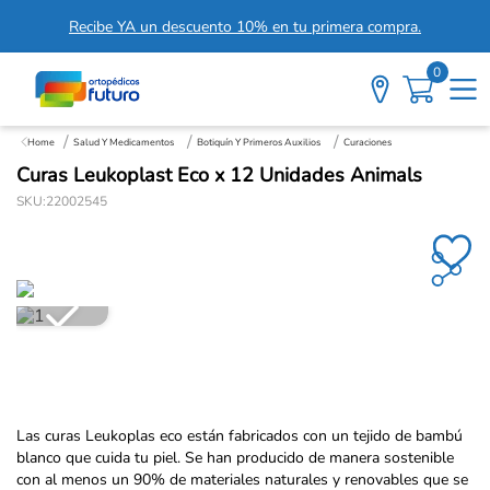
Recibe YA un descuento 10% en tu primera compra.
0
Salud Y Medicamentos
Botiquín Y Primeros Auxilios
Curaciones
Curas Leukoplast Eco x 12 Unidades Animals
SKU
:
22002545
Las curas Leukoplas eco están fabricados con un tejido de bambú
blanco que cuida tu piel. Se han producido de manera sostenible
con al menos un 90% de materiales naturales y renovables que se