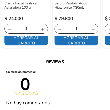
Crema Facial Teatrical
Serum Revitalif Acido
Aclaradora 100 g
Hialuronico X30mL
$
24
.
000
$
79
.
800
$
－
＋
－
＋
AGREGAR AL
AGREGAR AL
CARRITO
CARRITO
REVIEWS
0 
lificación 
No hay comentarios.