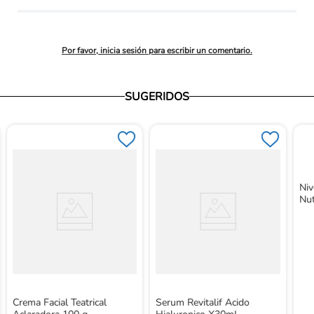
promedio
Por favor, inicia sesión para escribir un comentario.
SUGERIDOS
Ni
Nut
Crema Facial Teatrical
Serum Revitalif Acido