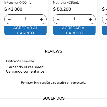
Intensiva X400mL
Nutritiva x625mL
$
43
.
000
$
50
.
200
$
－
＋
－
＋
AGREGAR AL
AGREGAR AL
CARRITO
CARRITO
REVIEWS
Cargando el resumen…
Cargando comentarios…
Por favor, inicia sesión para escribir un comentario.
SUGERIDOS