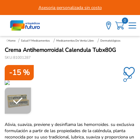
Asesoria personalizada sin costo
0
Salud Y Medicamentos
Medicamentos De Venta Libre
Dermatológicos
Crema Antihemorroidal Calendula Tubx80G
SKU
:
81001287
-
15 %
Alivia, suaviza, previene y desinflama las hemorroides. su exclusiva
formulación a partir de las propiedades de la caléndula, planta
reconocida por su uso tradicional, lubrica, suaviza y proporciona un