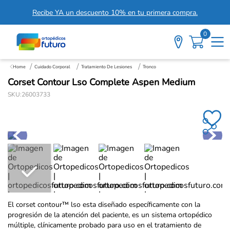
Recibe YA un descuento 10% en tu primera compra.
0
Cuidado Corporal
Tratamiento De Lesiones
Tronco
Corset Contour Lso Complete Aspen Medium
SKU
:
26003733
El corset contour™ lso esta diseñado específicamente con la
progresión de la atención del paciente, es un sistema ortopédico
múltiple, clínicamente probado para uso en el tratamiento de