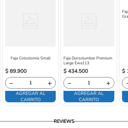
Faj
Gr
Faja Colostomía Small
Faja Dorsolumbar Premium
Large Ewa113
$
89
.
900
$
434
.
500
$
－
＋
－
＋
AGREGAR AL
AGREGAR AL
CARRITO
CARRITO
REVIEWS