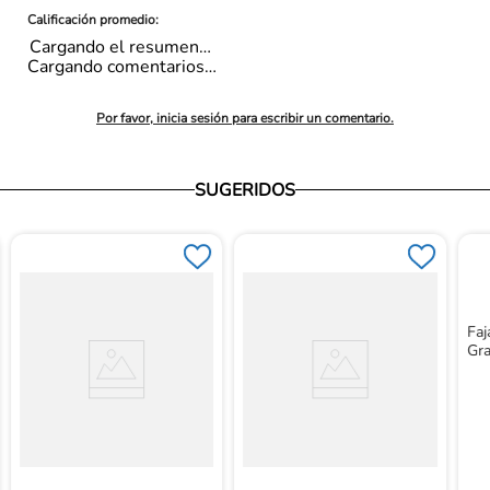
Cargando el resumen…
Cargando comentarios…
Por favor, inicia sesión para escribir un comentario.
SUGERIDOS
Faj
Gr