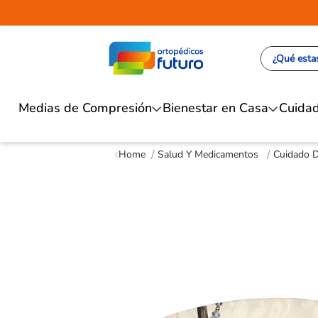
¿Qué estas
Medias de Compresión
Bienestar en Casa
Cuidad
Salud Y Medicamentos
Cuidado D