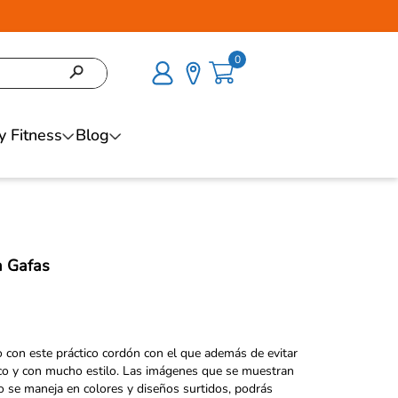
0
y Fitness
Blog
 Gafas
 con este práctico cordón con el que además de evitar
ico y con mucho estilo. Las imágenes que se muestran
to se maneja en colores y diseños surtidos, podrás