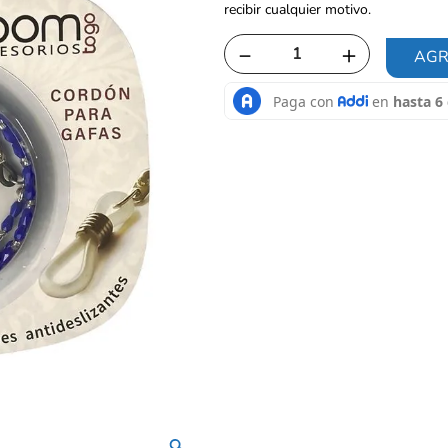
recibir cualquier motivo.
－
＋
AGR