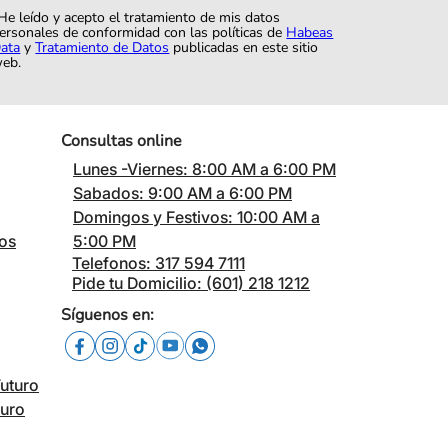
He leído y acepto el tratamiento de mis datos
ersonales de conformidad con las políticas de
Habeas
ata
y
Tratamiento de Datos
publicadas en este sitio
eb.
Consultas online
Lunes -Viernes: 8:00 AM a 6:00 PM
Sabados: 9:00 AM a 6:00 PM
Domingos y Festivos: 10:00 AM a
cos
5:00 PM
Telefonos: 317 594 7111
Pide tu Domicilio: (601) 218 1212
Síguenos en:
Futuro
turo