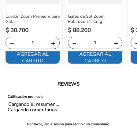
Cordón Zoom Premium para
Gafas de Sol Zoom
Gafas
Polarized U1 Colg
$
30
.
700
$
88
.
200
$
－
＋
－
＋
AGREGAR AL
AGREGAR AL
CARRITO
CARRITO
REVIEWS
Cargando el resumen…
Cargando comentarios…
Por favor, inicia sesión para escribir un comentario.