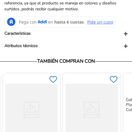
referencia, ya que el producto se maneja en colores y diseños
surtidos, podrás recibir cualquier motivo.
+
Características
+
Atributos técnicos
TAMBIÉN COMPRAN CON
Ga
Pla
Co