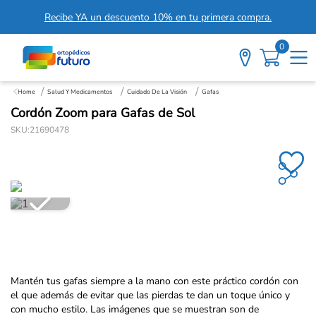
Recibe YA un descuento 10% en tu primera compra.
0
Salud Y Medicamentos
Cuidado De La Visión
Gafas
Cordón Zoom para Gafas de Sol
SKU
:
21690478
Mantén tus gafas siempre a la mano con este práctico cordón con
el que además de evitar que las pierdas te dan un toque único y
con mucho estilo. Las imágenes que se muestran son de