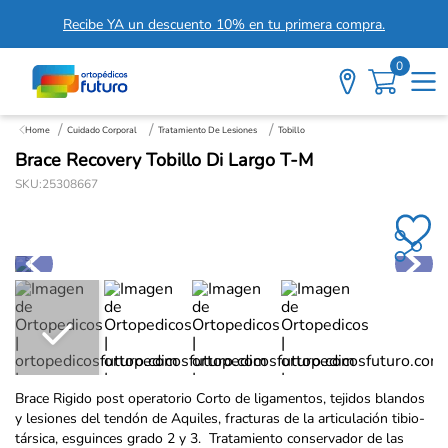
Recibe YA un descuento 10% en tu primera compra.
0
Cuidado Corporal
Tratamiento De Lesiones
Tobillo
Brace Recovery Tobillo Di Largo T-M
SKU
:
25308667
Brace Rigido post operatorio Corto de ligamentos, tejidos blandos
y lesiones del tendón de Aquiles, fracturas de la articulación tibio-
társica, esguinces grado 2 y 3. Tratamiento conservador de las