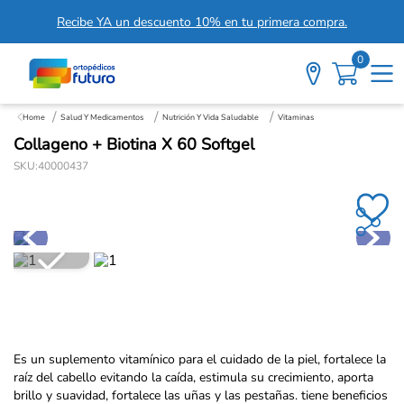
Recibe YA un descuento 10% en tu primera compra.
0
Salud Y Medicamentos
Nutrición Y Vida Saludable
Vitaminas
Collageno + Biotina X 60 Softgel
SKU
:
40000437
Es un suplemento vitamínico para el cuidado de la piel, fortalece la
raíz del cabello evitando la caída, estimula su crecimiento, aporta
brillo y suavidad, fortalece las uñas y las pestañas. tiene beneficios