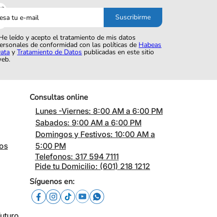
sa
Suscribirme
o
He leído y acepto el tratamiento de mis datos
ersonales de conformidad con las políticas de
Habeas
ata
y
Tratamiento de Datos
publicadas en este sitio
eb.
Consultas online
Lunes -Viernes: 8:00 AM a 6:00 PM
Sabados: 9:00 AM a 6:00 PM
Domingos y Festivos: 10:00 AM a
cos
5:00 PM
Telefonos: 317 594 7111
Pide tu Domicilio: (601) 218 1212
Síguenos en:
Futuro