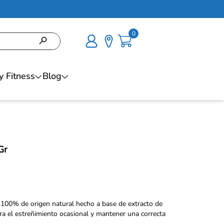
0
y Fitness
Blog
Gr
te 100% de origen natural hecho a base de extracto de
tra el estreñimiento ocasional y mantener una correcta