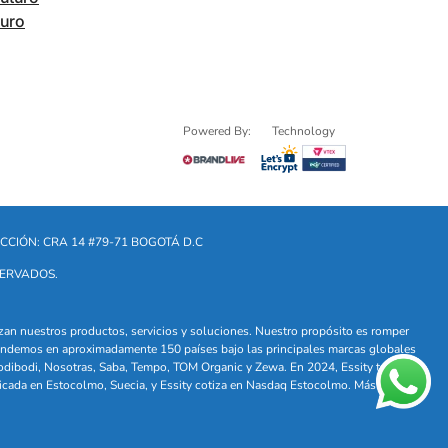
turo
Powered By:
Technology
CCIÓN: CRA 14 #79-71 BOGOTÁ D.C
SERVADOS.
lizan nuestros productos, servicios y soluciones. Nuestro propósito es romper
. Vendemos en aproximadamente 150 países bajo las principales marcas globales
odibodi, Nosotras, Saba, Tempo, TOM Organic y Zewa. En 2024, Essity tuvo
icada en Estocolmo, Suecia, y Essity cotiza en Nasdaq Estocolmo. Más