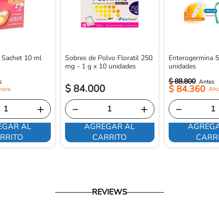
 Sachet 10 ml
Sobres de Polvo Floratil 250
Enterogermina 5
mg - 1 g x 10 unidades
unidades
$
88
.
800
$
84
.
000
$
84
.
360
＋
－
＋
－
EGAR AL
AGREGAR AL
AGREGA
RRITO
CARRITO
CARR
REVIEWS