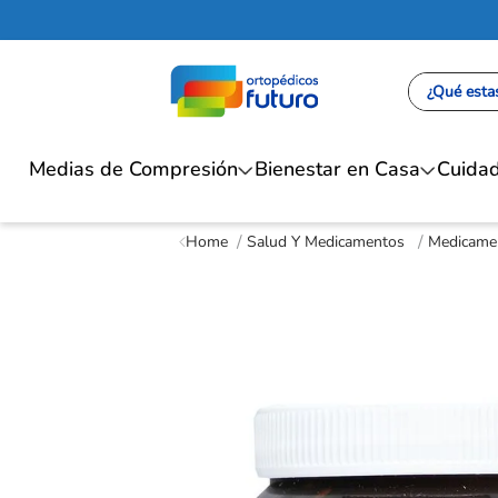
¿Qué estas
Medias de Compresión
Bienestar en Casa
Cuidad
Salud Y Medicamentos
Medicamen