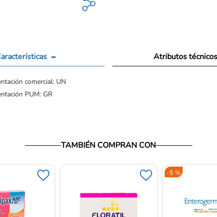
aracterísticas
Atributos técnico
ntación comercial: UN
entación PUM: GR
TAMBIÉN COMPRAN CON
-
5 %