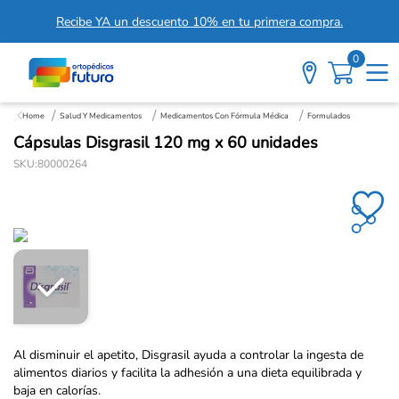
Recibe YA un descuento 10% en tu primera compra.
0
Salud Y Medicamentos
Medicamentos Con Fórmula Médica
Formulados
Cápsulas Disgrasil 120 mg x 60 unidades
SKU
:
80000264
Al disminuir el apetito, Disgrasil ayuda a controlar la ingesta de
alimentos diarios y facilita la adhesión a una dieta equilibrada y
baja en calorías.