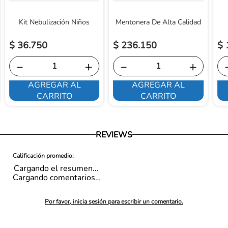
Kit Nebulización Niños
Mentonera De Alta Calidad
$
36
.
750
$
236
.
150
$
－
＋
－
＋
AGREGAR AL
AGREGAR AL
CARRITO
CARRITO
REVIEWS
Cargando el resumen…
Cargando comentarios…
Por favor, inicia sesión para escribir un comentario.