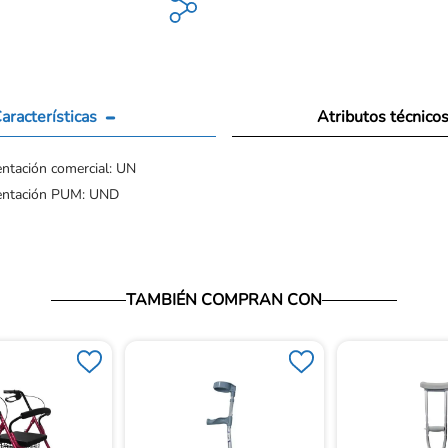
aracterísticas
Atributos técnico
ntación comercial: UN
entación PUM: UND
TAMBIÉN COMPRAN CON