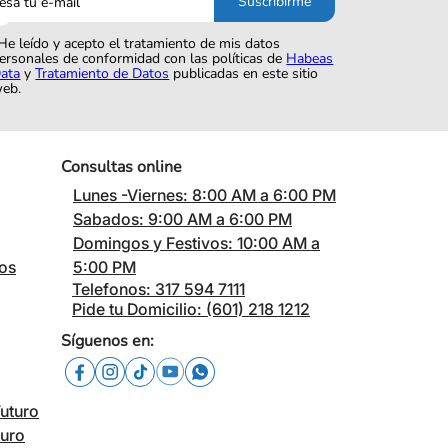
Suscribirme
o
He leído y acepto el tratamiento de mis datos
ersonales de conformidad con las políticas de
Habeas
ata
y
Tratamiento de Datos
publicadas en este sitio
eb.
Consultas online
Lunes -Viernes: 8:00 AM a 6:00 PM
Sabados: 9:00 AM a 6:00 PM
Domingos y Festivos: 10:00 AM a
cos
5:00 PM
Telefonos: 317 594 7111
Pide tu Domicilio: (601) 218 1212
Síguenos en:
Futuro
turo