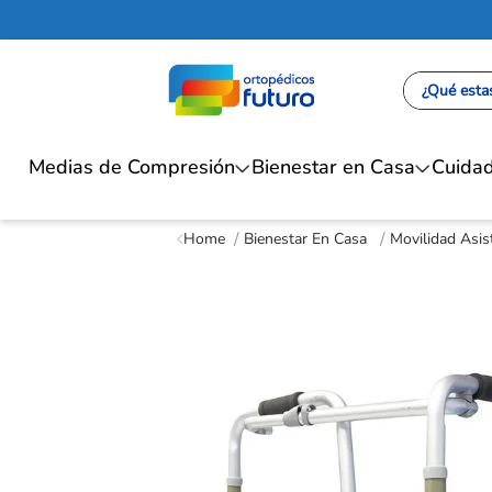
¿Qué estas
Medias de Compresión
Bienestar en Casa
Cuidad
Bienestar En Casa
Movilidad Asis