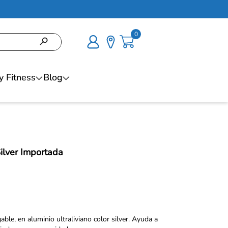
0
y Fitness
Blog
ilver Importada
ble, en aluminio ultraliviano color silver. Ayuda a