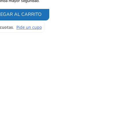
rinda mayor seguridad.
EGAR AL CARRITO