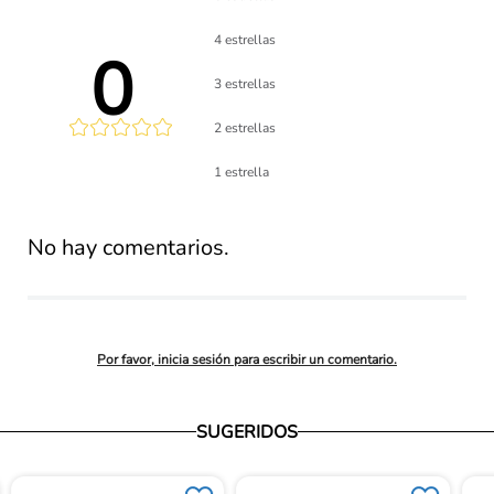
4 estrellas
0 
3 estrellas
2 estrellas
lificación 
1 estrella
promedio
No hay comentarios.
Por favor, inicia sesión para escribir un comentario.
SUGERIDOS