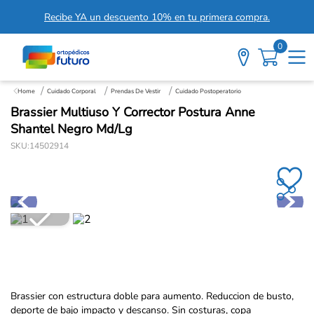
Recibe YA un descuento 10% en tu primera compra.
0
Cuidado Corporal
Prendas De Vestir
Cuidado Postoperatorio
Brassier Multiuso Y Corrector Postura Anne
Shantel Negro Md/Lg
SKU
:
14502914
Brassier con estructura doble para aumento. Reduccion de busto,
deporte de bajo impacto y descanso. Sin costuras, copa