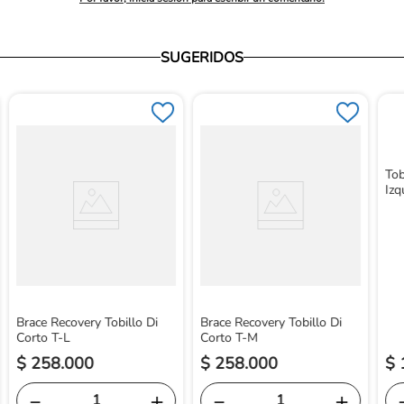
SUGERIDOS
Tob
Izq
Brace Recovery Tobillo Di
Brace Recovery Tobillo Di
Corto T-L
Corto T-M
$
258
.
000
$
258
.
000
$
－
＋
－
＋