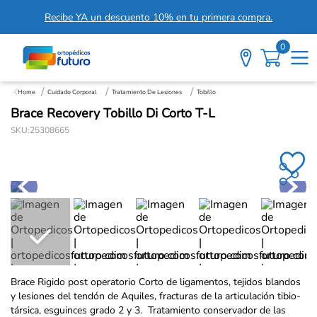
Recibe YA un descuento 10% en tu primera compra.
0
Cuidado Corporal
Tratamiento De Lesiones
Tobillo
Brace Recovery Tobillo Di Corto T-L
SKU
:
25308665
Brace Rigido post operatorio Corto de ligamentos, tejidos blandos
y lesiones del tendón de Aquiles, fracturas de la articulación tibio-
társica, esguinces grado 2 y 3. Tratamiento conservador de las