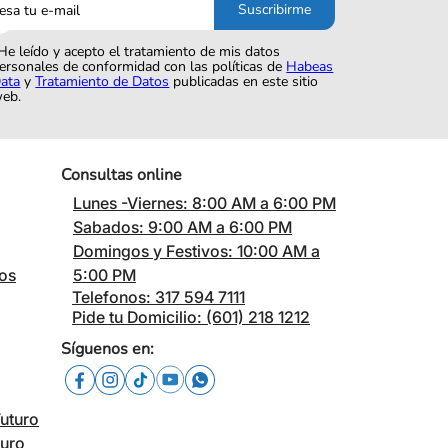
Suscribirme
o
He leído y acepto el tratamiento de mis datos
ersonales de conformidad con las políticas de
Habeas
ata
y
Tratamiento de Datos
publicadas en este sitio
eb.
Consultas online
Lunes -Viernes: 8:00 AM a 6:00 PM
Sabados: 9:00 AM a 6:00 PM
Domingos y Festivos: 10:00 AM a
cos
5:00 PM
Telefonos: 317 594 7111
Pide tu Domicilio: (601) 218 1212
Síguenos en:
Futuro
turo