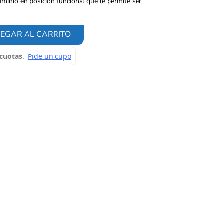
uminio en posición funcional que le permite ser
EGAR AL CARRITO