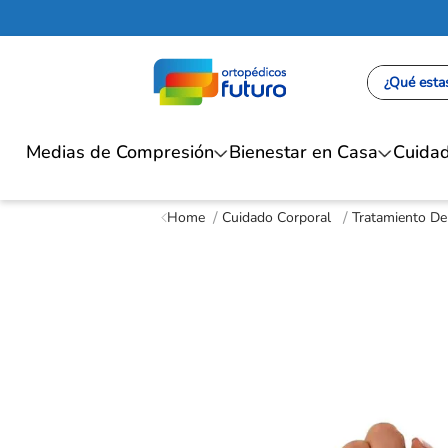
¿Qué estas
Medias de Compresión
Bienestar en Casa
Cuidad
Cuidado Corporal
Tratamiento De