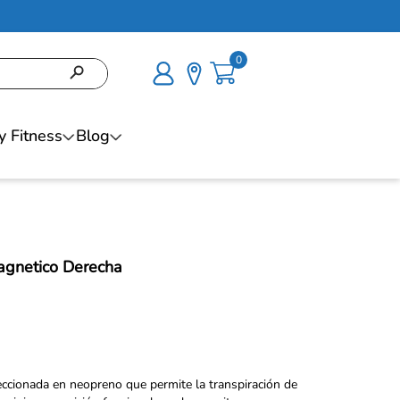
0
y Fitness
Blog
gnetico Derecha
cionada en neopreno que permite la transpiración de