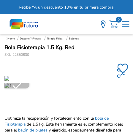
Recibe YA un descuento 10% en tu primera compra.
0
Deporte Y Fitness
Terapia Física
Balones
Bola Fisioterapia 1.5 Kg. Red
SKU
:
22350830
Optimiza la recuperación y fortalecimiento con la
bola de
Fisioterapia
de 1.5 kg. Esta herramienta es el complemento ideal
para el
balón de pilates
y ejercicio, especialmente diseñada para