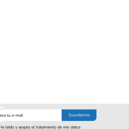
sa
Suscribirme
o
He leído y acepto el tratamiento de mis datos