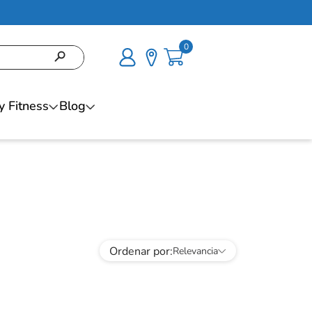
0
y Fitness
Blog
Ordenar por
Relevancia