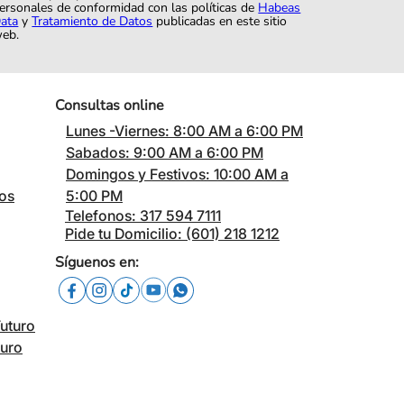
ersonales de conformidad con las políticas de
Habeas
ata
y
Tratamiento de Datos
publicadas en este sitio
eb.
Consultas online
Lunes -Viernes: 8:00 AM a 6:00 PM
Sabados: 9:00 AM a 6:00 PM
Domingos y Festivos: 10:00 AM a
cos
5:00 PM
Telefonos: 317 594 7111
Pide tu Domicilio: (601) 218 1212
Síguenos en:
Futuro
turo