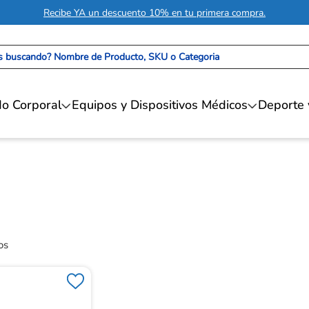
Recibe YA un descuento 10% en tu primera compra.
 buscando? Nombre de Producto, SKU o Categoria
o Corporal
Equipos y Dispositivos Médicos
Deporte 