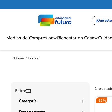
¿Qué estas
Medias de Compresión
Bienestar en Casa
Cuidad
Biocicar
1
Filtrar
Categoría
-
15 %
Cuidado de la Piel