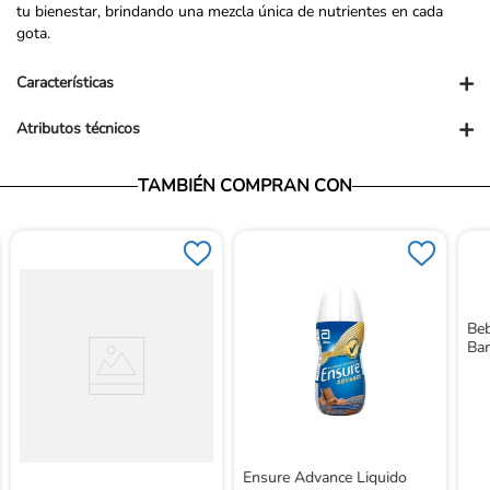
tu bienestar, brindando una mezcla única de nutrientes en cada
gota.
+
Características
+
Atributos técnicos
TAMBIÉN COMPRAN CON
Beb
Ban
Ensure Advance Liquido