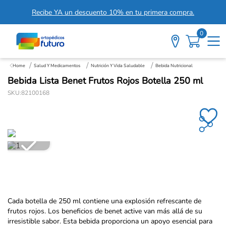
Recibe YA un descuento 10% en tu primera compra.
0
Salud Y Medicamentos
Nutrición Y Vida Saludable
Bebida Nutricional
Bebida Lista Benet Frutos Rojos Botella 250 ml
SKU
:
82100168
Cada botella de 250 ml contiene una explosión refrescante de
frutos rojos. Los beneficios de benet active van más allá de su
irresistible sabor. Esta bebida proporciona un apoyo esencial para