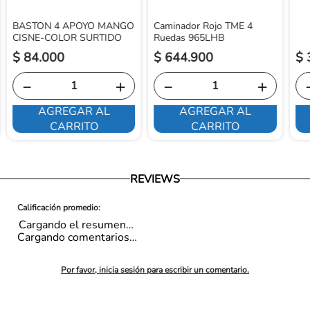
BASTON 4 APOYO MANGO
Caminador Rojo TME 4
CISNE-COLOR SURTIDO
Ruedas 965LHB
$
84
.
000
$
644
.
900
$
－
＋
－
＋
AGREGAR AL
AGREGAR AL
CARRITO
CARRITO
REVIEWS
Cargando el resumen…
Cargando comentarios…
Por favor, inicia sesión para escribir un comentario.