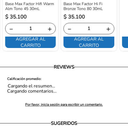
Base Max Factor Hifi Warm
Base Max Factor Hi Fi
Alm Tono 45 30mL
Bronze Tono 80 30mL
$
35
.
100
$
35
.
100
－
＋
－
＋
AGREGAR AL
AGREGAR AL
CARRITO
CARRITO
REVIEWS
Cargando el resumen…
Cargando comentarios…
Por favor, inicia sesión para escribir un comentario.
SUGERIDOS