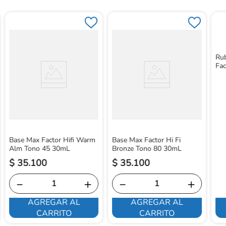
Ru
Fa
Base Max Factor Hifi Warm
Base Max Factor Hi Fi
Alm Tono 45 30mL
Bronze Tono 80 30mL
$
35
.
100
$
35
.
100
－
＋
－
＋
AGREGAR AL
AGREGAR AL
CARRITO
CARRITO