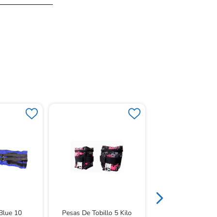
Disco Vestibular Me
Cando
Blue 10
Pesas De Tobillo 5 Kilo