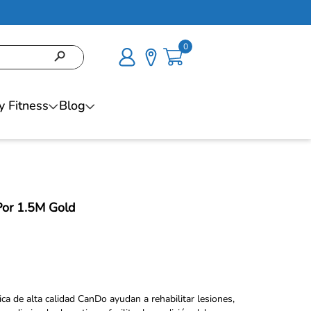
0
y Fitness
Blog
Por 1.5M Gold
tica de alta calidad CanDo ayudan a rehabilitar lesiones,