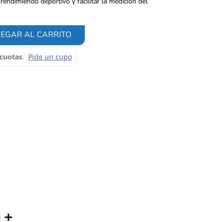
 rendimiendo deportivo y facilitar la medición del
EGAR AL CARRITO
s