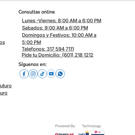
Consultas online
Lunes -Viernes: 8:00 AM a 6:00 PM
Sabados: 9:00 AM a 6:00 PM
Domingos y Festivos: 10:00 AM a
cos
5:00 PM
Telefonos: 317 594 7111
Pide tu Domicilio: (601) 218 1212
Síguenos en:
Futuro
turo
Powered By:
Technology