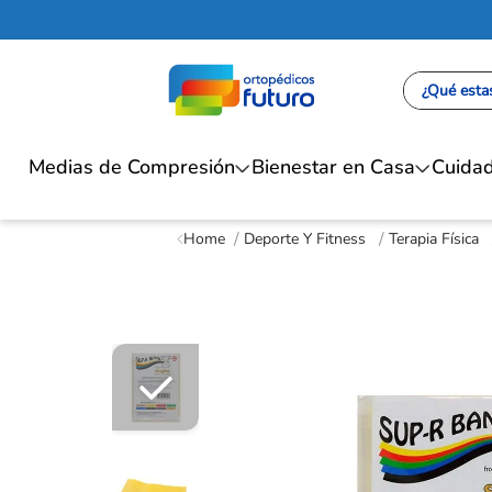
¿Qué estas
Medias de Compresión
Bienestar en Casa
Cuidad
Deporte Y Fitness
Terapia Física