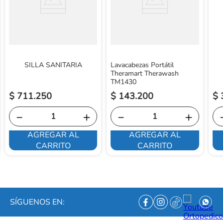
SILLA SANITARIA
Lavacabezas Portátil
Theramart Therawash
TM1430
$
711
.
250
$
143
.
200
$
－
＋
－
＋
AGREGAR AL
AGREGAR AL
CARRITO
CARRITO
SÍGUENOS EN: