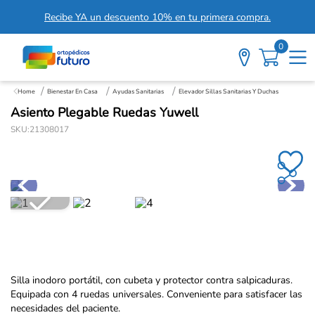
Recibe YA un descuento 10% en tu primera compra.
0
Bienestar En Casa
Ayudas Sanitarias
Elevador Sillas Sanitarias Y Duchas
Asiento Plegable Ruedas Yuwell
SKU
:
21308017
Silla inodoro portátil, con cubeta y protector contra salpicaduras.
Equipada con 4 ruedas universales. Conveniente para satisfacer las
necesidades del paciente.