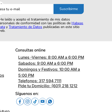
sa
Suscribirme
o
He leído y acepto el tratamiento de mis datos
ersonales de conformidad con las políticas de
Habeas
ata
y
Tratamiento de Datos
publicadas en este sitio
eb.
Consultas online
Lunes -Viernes: 8:00 AM a 6:00 PM
Sabados: 9:00 AM a 6:00 PM
Domingos y Festivos: 10:00 AM a
cos
5:00 PM
Telefonos: 317 594 7111
Pide tu Domicilio: (601) 218 1212
Síguenos en:
Futuro