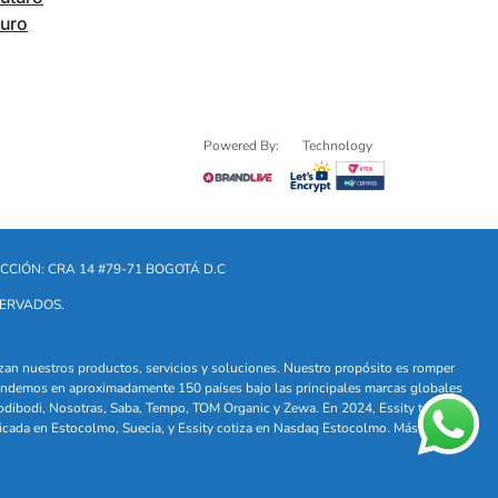
turo
Powered By:
Technology
CCIÓN: CRA 14 #79-71 BOGOTÁ D.C
SERVADOS.
lizan nuestros productos, servicios y soluciones. Nuestro propósito es romper
. Vendemos en aproximadamente 150 países bajo las principales marcas globales
odibodi, Nosotras, Saba, Tempo, TOM Organic y Zewa. En 2024, Essity tuvo
icada en Estocolmo, Suecia, y Essity cotiza en Nasdaq Estocolmo. Más