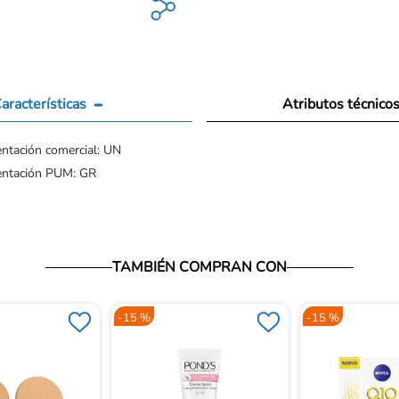
aracterísticas
Atributos técnico
ntación comercial: UN
entación PUM: GR
TAMBIÉN COMPRAN CON
-
15 %
-
15 %