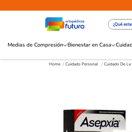
¿Qué estas
Medias de Compresión
Bienestar en Casa
Cuidad
Cuidado Personal
Cuidado De La 