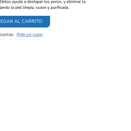
Detox ayuda a destapar los poros, y eliminar la
ndo la piel limpia, suave y purificada.
EGAR AL CARRITO