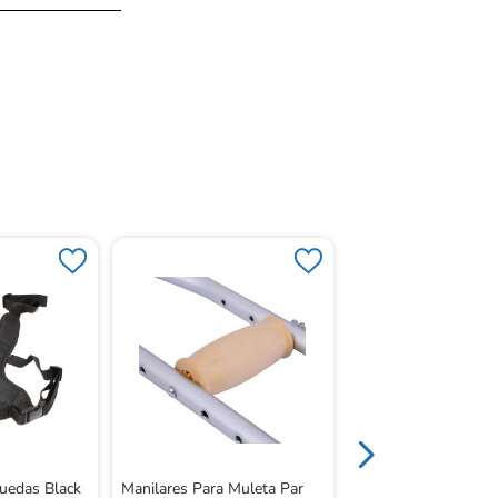
Axilares Para Mulet
Beige
Ruedas Black
Manilares Para Muleta Par