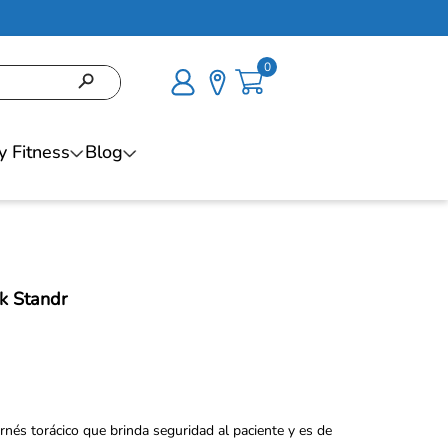
0
y Fitness
Blog
k Standr
arnés torácico que brinda seguridad al paciente y es de