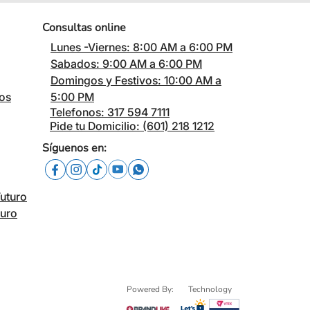
Consultas online
Lunes -Viernes: 8:00 AM a 6:00 PM
Sabados: 9:00 AM a 6:00 PM
Domingos y Festivos: 10:00 AM a
cos
5:00 PM
Telefonos: 317 594 7111
Pide tu Domicilio: (601) 218 1212
Síguenos en:
Futuro
turo
Powered By:
Technology