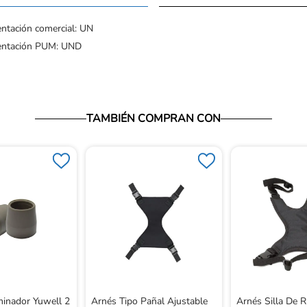
ntación comercial: UN
entación PUM: UND
TAMBIÉN COMPRAN CON
inador Yuwell 2
Arnés Tipo Pañal Ajustable
Arnés Silla De 