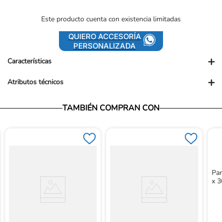
Este producto cuenta con existencia limitadas
QUIERO ACCESORÍA
PERSONALIZADA
+
Características
+
Atributos técnicos
TAMBIÉN COMPRAN CON
Pan
x 3