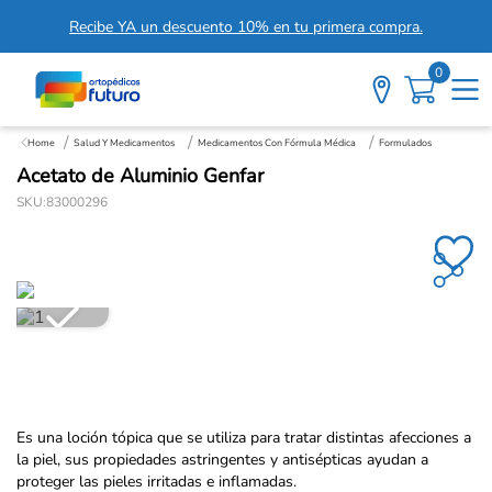
Recibe YA un descuento 10% en tu primera compra.
0
Salud Y Medicamentos
Medicamentos Con Fórmula Médica
Formulados
Acetato de Aluminio Genfar
SKU
:
83000296
Es una loción tópica que se utiliza para tratar distintas afecciones a
la piel, sus propiedades astringentes y antisépticas ayudan a
proteger las pieles irritadas e inflamadas.