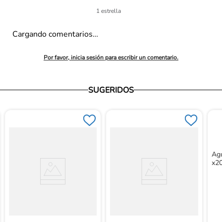
1 estrella
Cargando comentarios…
Por favor, inicia sesión para escribir un comentario.
SUGERIDOS
Ag
x2