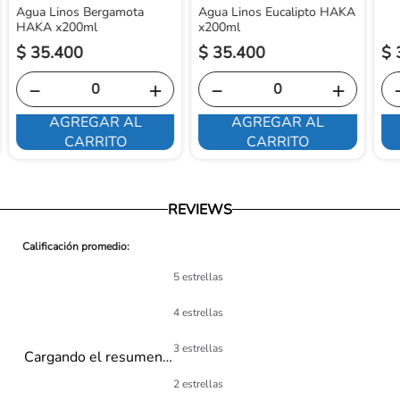
Agua Linos Bergamota
Agua Linos Eucalipto HAKA
HAKA x200ml
x200ml
$
35
.
400
$
35
.
400
$
－
＋
－
＋
AGREGAR AL
AGREGAR AL
CARRITO
CARRITO
REVIEWS
5 estrellas
4 estrellas
3 estrellas
Cargando el resumen…
2 estrellas