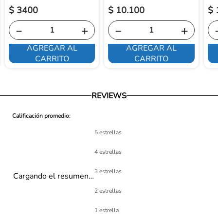
$
3400
$
10
.
100
$
－
＋
－
＋
AGREGAR AL
AGREGAR AL
CARRITO
CARRITO
REVIEWS
5 estrellas
4 estrellas
3 estrellas
Cargando el resumen…
2 estrellas
1 estrella