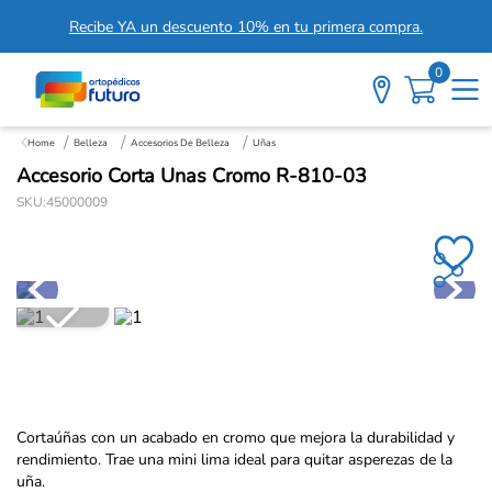
Recibe YA un descuento 10% en tu primera compra.
0
Belleza
Accesorios De Belleza
Uñas
Accesorio Corta Unas Cromo R-810-03
SKU
:
45000009
Cortaúñas con un acabado en cromo que mejora la durabilidad y
rendimiento. Trae una mini lima ideal para quitar asperezas de la
uña.