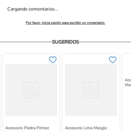
Cargando comentarios…
Por favor, inicia sesión para escribir un comentario.
SUGERIDOS
Acc
Mas
Accesorio Piedra Pómez
Accesorio Lima Masglo