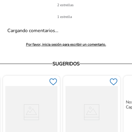
2 estrellas
1 estrella
Cargando comentarios…
Por favor, inicia sesión para escribir un comentario.
SUGERIDOS
Nox
Ca