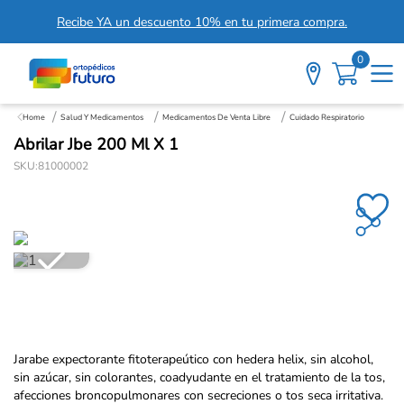
Recibe YA un descuento 10% en tu primera compra.
0
Salud Y Medicamentos
Medicamentos De Venta Libre
Cuidado Respiratorio
Abrilar Jbe 200 Ml X 1
SKU
:
81000002
Jarabe expectorante fitoterapeútico con hedera helix, sin alcohol,
sin azúcar, sin colorantes, coadyudante en el tratamiento de la tos,
afecciones broncopulmonares con secreciones o tos seca irritativa.