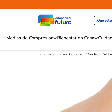
¿Qué estas
Medias de Compresión
Bienestar en Casa
Cuidad
Cuidado Corporal
Cuidado Del Pi