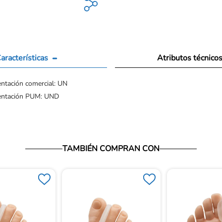
aracterísticas
Atributos técnico
ntación comercial: UN
entación PUM: UND
TAMBIÉN COMPRAN CON