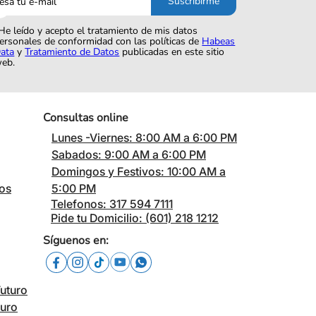
Suscribirme
o
He leído y acepto el tratamiento de mis datos
ersonales de conformidad con las políticas de
Habeas
ata
y
Tratamiento de Datos
publicadas en este sitio
eb.
Consultas online
Lunes -Viernes: 8:00 AM a 6:00 PM
Sabados: 9:00 AM a 6:00 PM
Domingos y Festivos: 10:00 AM a
cos
5:00 PM
Telefonos: 317 594 7111
Pide tu Domicilio: (601) 218 1212
Síguenos en:
Futuro
turo