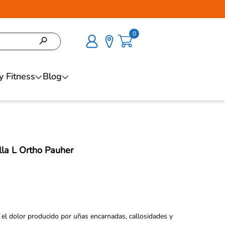
0
y Fitness
Blog
la L Ortho Pauher
 el dolor producido por uñas encarnadas, callosidades y