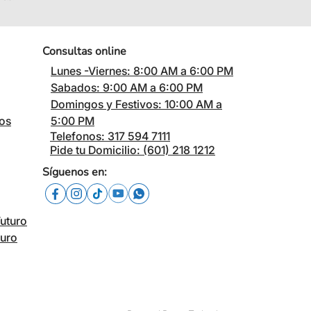
Consultas online
Lunes -Viernes: 8:00 AM a 6:00 PM
Sabados: 9:00 AM a 6:00 PM
Domingos y Festivos: 10:00 AM a
cos
5:00 PM
Telefonos: 317 594 7111
Pide tu Domicilio: (601) 218 1212
Síguenos en:
Futuro
turo