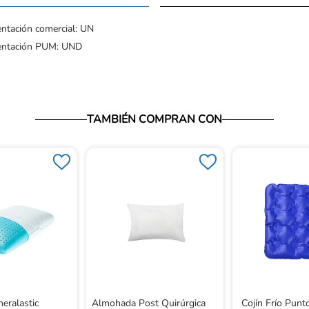
ntación comercial: UN
entación PUM: UND
TAMBIÉN COMPRAN CON
eralastic
Almohada Post Quirúrgica
Cojín Frío Pun