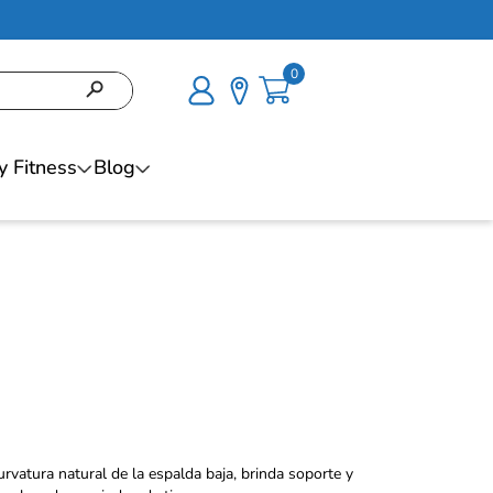
0
y Fitness
Blog
rvatura natural de la espalda baja, brinda soporte y