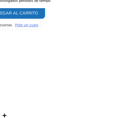
 prologados periodos de tiempo
EGAR AL CARRITO
s