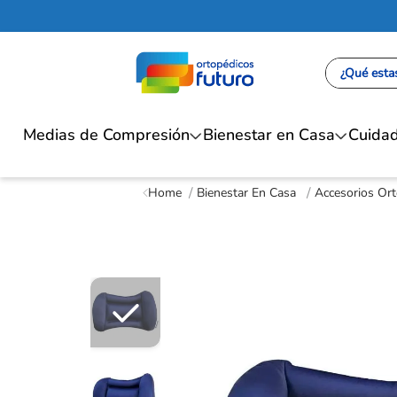
¿Qué estas
Medias de Compresión
Bienestar en Casa
Cuidad
Bienestar En Casa
Accesorios Or