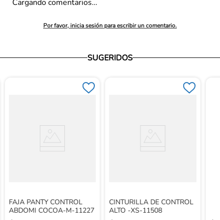
Cargando comentarios…
Por favor, inicia sesión para escribir un comentario.
SUGERIDOS
FAJA PANTY CONTROL
CINTURILLA DE CONTROL
ABDOMI COCOA-M-11227
ALTO -XS-11508