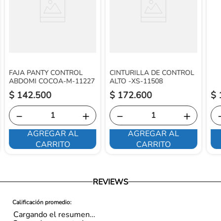
https://www.ortopedicosfuturo.com/reversion-de-pago
FAJA PANTY CONTROL
CINTURILLA DE CONTROL
ABDOMI COCOA-M-11227
ALTO -XS-11508
$
142
.
500
$
172
.
600
$
－
＋
－
＋
AGREGAR AL
AGREGAR AL
CARRITO
CARRITO
REVIEWS
Cargando el resumen…